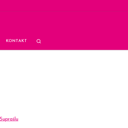
Search
KONTAKT
Supraślu