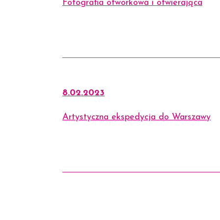
Fotografia otworkowa i otwierająca
8.02.2023
Artystyczna ekspedycja do Warszawy