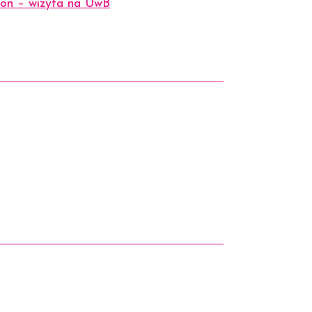
gon – wizyta na UwB