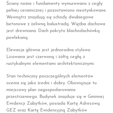
Ściany nośne i fundamenty wymurowano z cegły
pełnej ceramicznej i pozostawiono nieotynkowane.
Wewnątrz znajdują się schody dwubiegowe
betonowe z żeliwną balustradą. Więźba dachowa
jest drewniana. Dach pokryto blachodachówką
powlekaną.
Elewacja główna jest jednorodna stylowo.
Licowana jest czerwoną i żółtą cegłą z
rustykalnymi elementami architektonicznymi.
Stan techniczny poszczególnych elementów
ocenia się jako średni i dobry. Obowiązuje tu
miejscowy plan zagospodarowania
przestrzennego. Budynek znajduje się w Gminnej
Ewidencji Zabytków, posiada Kartę Adresową
GEZ oraz Kartę Ewidencyjną Zabytków