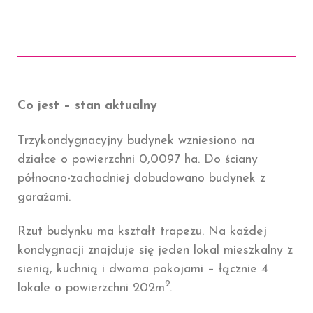
Co jest – stan aktualny
Trzykondygnacyjny budynek wzniesiono na
działce o powierzchni 0,0097 ha. Do ściany
północno-zachodniej dobudowano budynek z
garażami.
Rzut budynku ma kształt trapezu. Na każdej
kondygnacji znajduje się jeden lokal mieszkalny z
sienią, kuchnią i dwoma pokojami – łącznie 4
2
lokale o powierzchni 202m
.