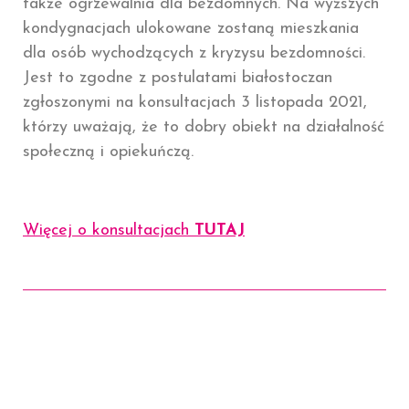
także ogrzewalnia dla bezdomnych. Na wyższych
kondygnacjach ulokowane zostaną mieszkania
dla osób wychodzących z kryzysu bezdomności.
Jest to zgodne z postulatami białostoczan
zgłoszonymi na konsultacjach 3 listopada 2021,
którzy uważają, że to dobry obiekt na działalność
społeczną i opiekuńczą.
Więcej o konsultacjach
TUTAJ