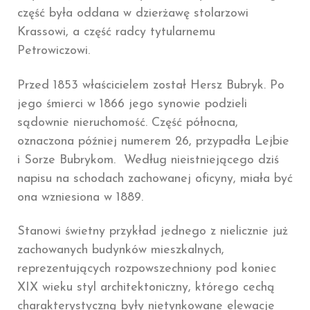
część była oddana w dzierżawę stolarzowi
Krassowi, a część radcy tytularnemu
Petrowiczowi.
Przed 1853 właścicielem został Hersz Bubryk. Po
jego śmierci w 1866 jego synowie podzieli
sądownie nieruchomość. Część północna,
oznaczona później numerem 26, przypadła Lejbie
i Sorze Bubrykom. Według nieistniejącego dziś
napisu na schodach zachowanej oficyny, miała być
ona wzniesiona w 1889.
Stanowi świetny przykład jednego z nielicznie już
zachowanych budynków mieszkalnych,
reprezentujących rozpowszechniony pod koniec
XIX wieku styl architektoniczny, którego cechą
charakterystyczną były nietynkowane elewacje