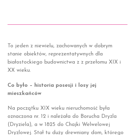
To jeden z niewielu, zachowanych w dobrym
stanie obiektów, reprezentatywnych dla
białostockiego budownictwa z z przełomu XIX i
XX wieku.
Co było – historia posesji i losy jej
mieszkańców
Na początku XIX wieku nieruchomość była
oznaczona nr. 12 i należała do Borucha Dryzla
(Dryziela), a w 1825 do Chajki Welwelowej
Dryzlowej. Stał tu duży drewniany dom, którego