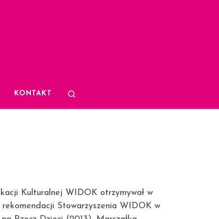
Search
KONTAKT
ukacji Kulturalnej WIDOK otrzymywał w
. Z rekomendacji Stowarzyszenia WIDOK w