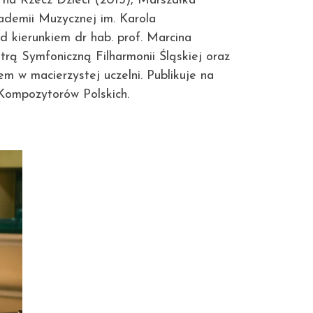
 na Rzecz Dzieci (2013), Marszałka
ademii Muzycznej im. Karola
 kierunkiem dr hab. prof. Marcina
trą Symfoniczną Filharmonii Śląskiej oraz
 w macierzystej uczelni. Publikuje na
Kompozytorów Polskich.