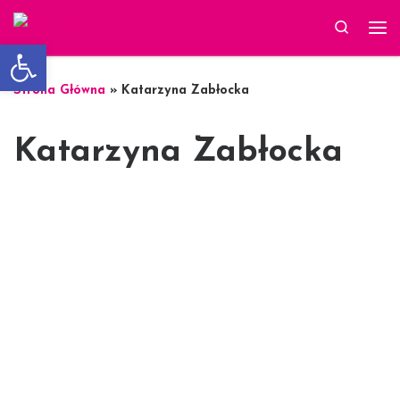
Skip to content
Search
Otwórz pasek narzędzi
Strona Główna
»
Katarzyna Zabłocka
Katarzyna Zabłocka