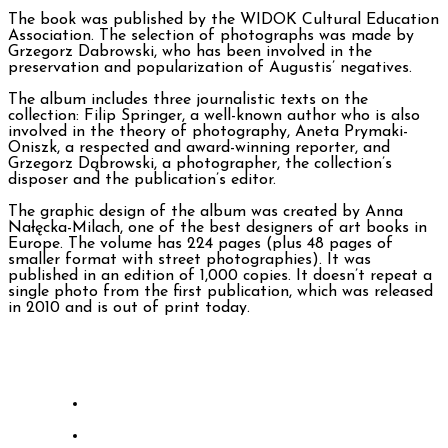
The book was published by the WIDOK Cultural Education
Association. The selection of photographs was made by
Grzegorz Dabrowski, who has been involved in the
preservation and popularization of Augustis’ negatives.
The album includes three journalistic texts on the
collection: Filip Springer, a well-known author who is also
involved in the theory of photography, Aneta Prymaki-
Oniszk, a respected and award-winning reporter, and
Grzegorz Dąbrowski, a photographer, the collection’s
disposer and the publication’s editor.
The graphic design of the album was created by Anna
Nałęcka-Milach, one of the best designers of art books in
Europe. The volume has 224 pages (plus 48 pages of
smaller format with street photographies). It was
published in an edition of 1,000 copies. It doesn’t repeat a
single photo from the first publication, which was released
in 2010 and is out of print today.