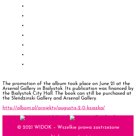
The promotion of the album took place on June 21 at the
Arsenal Gallery in Bialystok. Its publication was financed by
the Bialystok City Hall. The book can still be purchased at
the Sleńdzinski Gallery and Arsenal Gallery.
http://albom.pl/projekty/augustis-2-0-ksiazka/
© 2021 WIDOK – Wszelkie prawa zastrzeżone